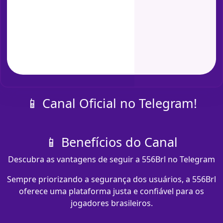
📱 Canal Oficial no Telegram!
📱 Benefícios do Canal
Descubra as vantagens de seguir a 556Brl no Telegram
Sempre priorizando a segurança dos usuários, a 556Brl
oferece uma plataforma justa e confiável para os
jogadores brasileiros.