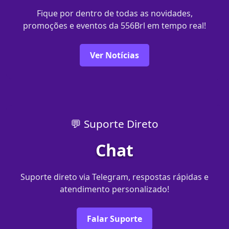
Fique por dentro de todas as novidades,
promoções e eventos da 556Brl em tempo real!
Ver Notícias
💬 Suporte Direto
Chat
Suporte direto via Telegram, respostas rápidas e
atendimento personalizado!
Falar Suporte