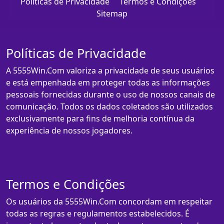
Políticas de Privacidade
Termos e Condições
Sitemap
Políticas de Privacidade
A 5555Win.Com valoriza a privacidade de seus usuários
e está empenhada em proteger todas as informações
pessoais fornecidas durante o uso de nossos canais de
comunicação. Todos os dados coletados são utilizados
exclusivamente para fins de melhoria contínua da
experiência de nossos jogadores.
Termos e Condições
Os usuários da 5555Win.Com concordam em respeitar
todas as regras e regulamentos estabelecidos. É