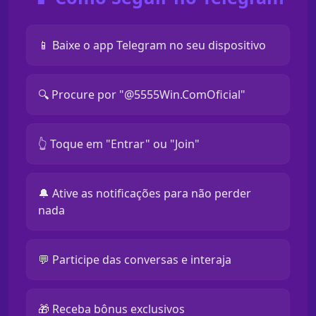
📱 Baixe o app Telegram no seu dispositivo
🔍 Procure por "@5555Win.ComOficial"
👆 Toque em "Entrar" ou "Join"
🔔 Ative as notificações para não perder
nada
💬 Participe das conversas e interaja
🎁 Receba bônus exclusivos