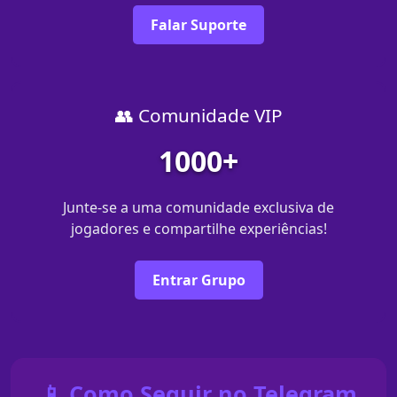
Falar Suporte
👥 Comunidade VIP
1000+
Junte-se a uma comunidade exclusiva de
jogadores e compartilhe experiências!
Entrar Grupo
📱 Como Seguir no Telegram