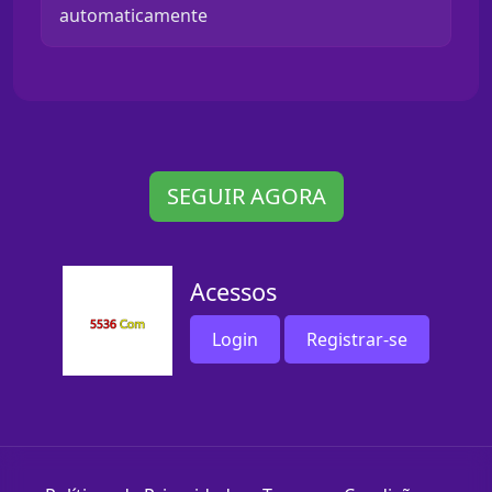
automaticamente
SEGUIR AGORA
Acessos
Login
Registrar-se