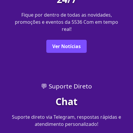
Fique por dentro de todas as novidades,
promoções e eventos da 5536 Com em tempo
real!
Ver Notícias
💬 Suporte Direto
Chat
Suporte direto via Telegram, respostas rápidas e
atendimento personalizado!