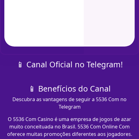
📱 Canal Oficial no Telegram!
📱 Benefícios do Canal
Descubra as vantagens de seguir a 5536 Com no
Telegram
O 5536 Com Casino é uma empresa de jogos de azar
muito conceituada no Brasil. 5536 Com Online Com
oferece muitas promoções diferentes aos jogadores.