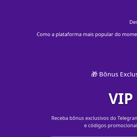
Des
Como a plataforma mais popular do moment
🎁 Bônus Exclu
VIP
Receba bônus exclusivos do Telegra
e códigos promocionai