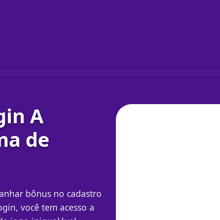
gin A
ma de
anhar bônus no cadastro
gin, você tem acesso a