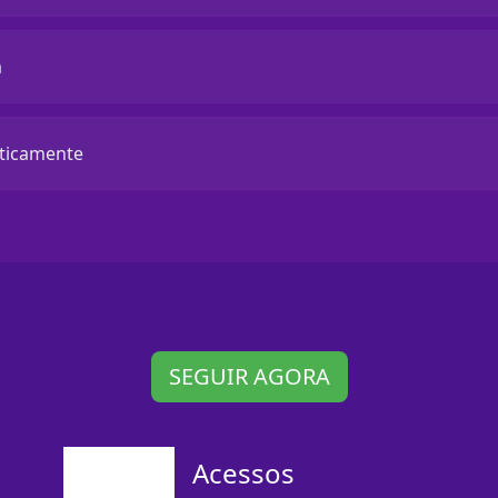
a
aticamente
SEGUIR AGORA
Acessos