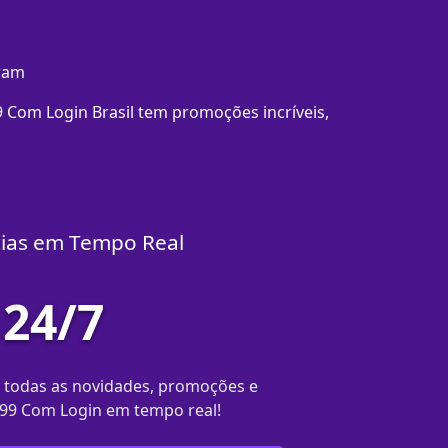
gram
Com Login Brasil tem promoções incríveis,
cias em Tempo Real
24/7
e todas as novidades, promoções e
99 Com Login em tempo real!