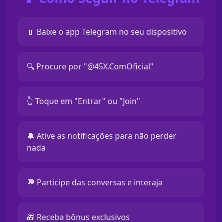
📱 Baixe o app Telegram no seu dispositivo
🔍 Procure por "@45X.ComOficial"
👆 Toque em "Entrar" ou "Join"
🔔 Ative as notificações para não perder
nada
💬 Participe das conversas e interaja
🎁 Receba bônus exclusivos