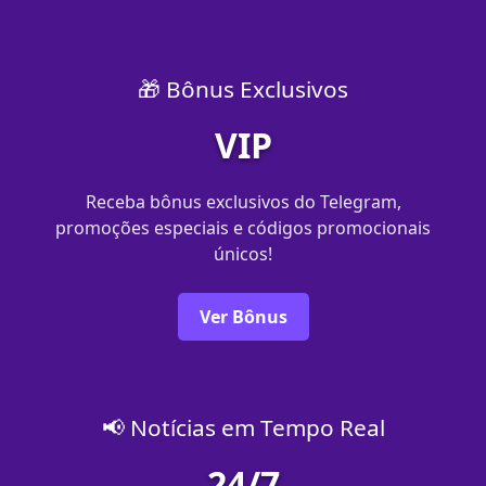
🎁 Bônus Exclusivos
VIP
Receba bônus exclusivos do Telegram,
promoções especiais e códigos promocionais
únicos!
Ver Bônus
📢 Notícias em Tempo Real
24/7