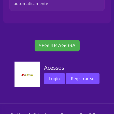
automaticamente
SEGUIR AGORA
Acessos
Login
Registrar-se