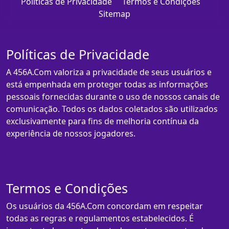
Políticas de Privacidade
Termos e Condições
Sitemap
Políticas de Privacidade
A 456A.Com valoriza a privacidade de seus usuários e
está empenhada em proteger todas as informações
pessoais fornecidas durante o uso de nossos canais de
comunicação. Todos os dados coletados são utilizados
exclusivamente para fins de melhoria contínua da
experiência de nossos jogadores.
Termos e Condições
Os usuários da 456A.Com concordam em respeitar
todas as regras e regulamentos estabelecidos. É