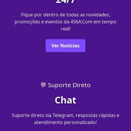
Fique por dentro de todas as novidades,
promoções e eventos da 456A.Com em tempo
real!
Ver Notícias
💬 Suporte Direto
Chat
Suporte direto via Telegram, respostas rápidas e
atendimento personalizado!