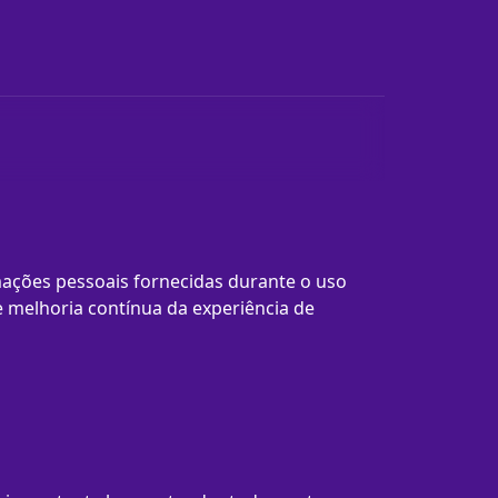
mações pessoais fornecidas durante o uso
e melhoria contínua da experiência de