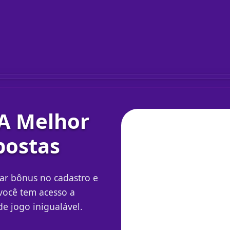
 A Melhor
postas
ar bônus no cadastro e
você tem acesso a
e jogo inigualável.