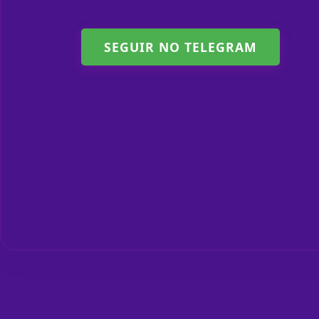
SEGUIR NO TELEGRAM