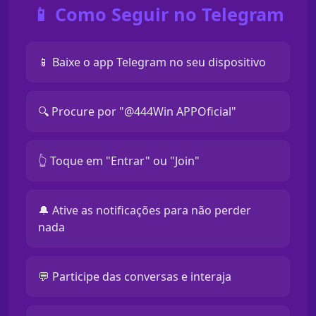
📱 Como Seguir no Telegram
📱 Baixe o app Telegram no seu dispositivo
🔍 Procure por "@444Win APPOficial"
👆 Toque em "Entrar" ou "Join"
🔔 Ative as notificações para não perder
nada
💬 Participe das conversas e interaja