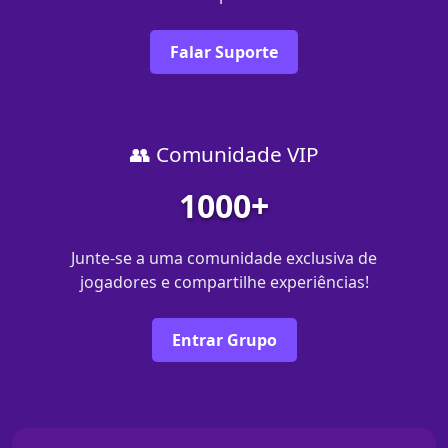
Falar Suporte
👥 Comunidade VIP
1000+
Junte-se a uma comunidade exclusiva de
jogadores e compartilhe experiências!
Entrar Grupo