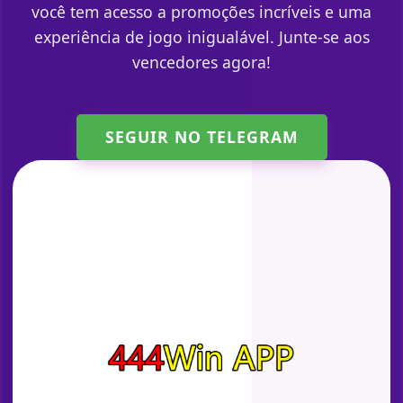
você tem acesso a promoções incríveis e uma
experiência de jogo inigualável. Junte-se aos
vencedores agora!
SEGUIR NO TELEGRAM