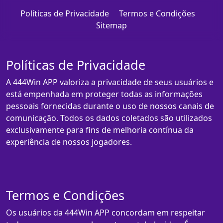
Políticas de Privacidade
Termos e Condições
Sitemap
Políticas de Privacidade
A 444Win APP valoriza a privacidade de seus usuários e
está empenhada em proteger todas as informações
pessoais fornecidas durante o uso de nossos canais de
comunicação. Todos os dados coletados são utilizados
exclusivamente para fins de melhoria contínua da
experiência de nossos jogadores.
Termos e Condições
Os usuários da 444Win APP concordam em respeitar