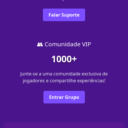
Falar Suporte
👥 Comunidade VIP
1000+
Junte-se a uma comunidade exclusiva de
jogadores e compartilhe experiências!
Entrar Grupo