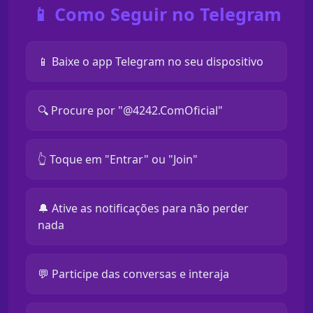
📱 Como Seguir no Telegram
📱 Baixe o app Telegram no seu dispositivo
🔍 Procure por "@4242.ComOficial"
👆 Toque em "Entrar" ou "Join"
🔔 Ative as notificações para não perder
nada
💬 Participe das conversas e interaja