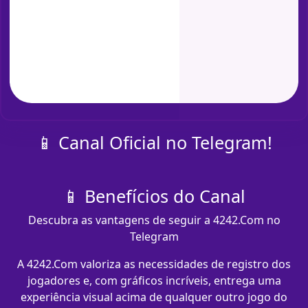
📱 Canal Oficial no Telegram!
📱 Benefícios do Canal
Descubra as vantagens de seguir a 4242.Com no
Telegram
A 4242.Com valoriza as necessidades de registro dos
jogadores e, com gráficos incríveis, entrega uma
experiência visual acima de qualquer outro jogo do