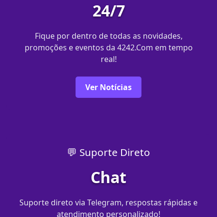
24/7
Fique por dentro de todas as novidades,
promoções e eventos da 4242.Com em tempo
real!
Ver Notícias
💬 Suporte Direto
Chat
Suporte direto via Telegram, respostas rápidas e
atendimento personalizado!