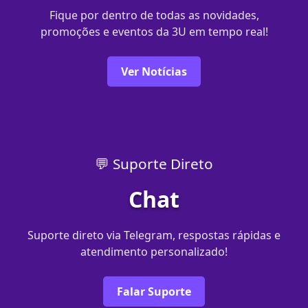
Fique por dentro de todas as novidades,
promoções e eventos da 3U em tempo real!
Ver Notícias
💬 Suporte Direto
Chat
Suporte direto via Telegram, respostas rápidas e
atendimento personalizado!
Falar Suporte