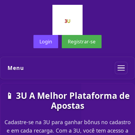
Login
Registrar-se
Menu
📱 3U A Melhor Plataforma de
Apostas
Cadastre-se na 3U para ganhar bônus no cadastro
e em cada recarga. Com a 3U, você tem acesso a