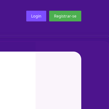
Login
Registrar-se