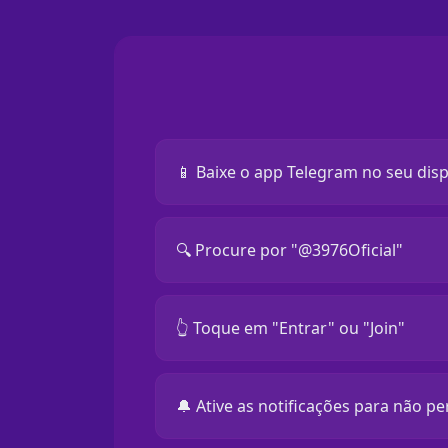
📱 Baixe o app Telegram no seu disp
🔍 Procure por "@3976Oficial"
👆 Toque em "Entrar" ou "Join"
🔔 Ative as notificações para não p