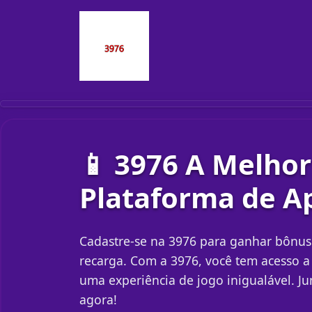
📱 3976 A Melhor
Plataforma de A
Cadastre-se na 3976 para ganhar bônus
recarga. Com a 3976, você tem acesso a
uma experiência de jogo inigualável. J
agora!