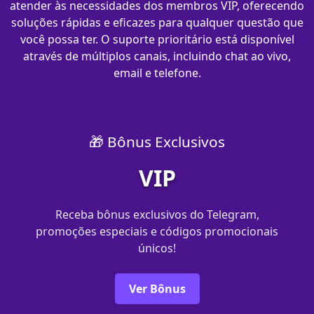
atender às necessidades dos membros VIP, oferecendo
soluções rápidas e eficazes para qualquer questão que
você possa ter. O suporte prioritário está disponível
através de múltiplos canais, incluindo chat ao vivo,
email e telefone.
🎁 Bônus Exclusivos
VIP
Receba bônus exclusivos do Telegram,
promoções especiais e códigos promocionais
únicos!
Ver Bônus