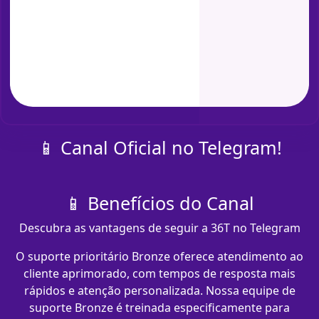
📱 Canal Oficial no Telegram!
📱 Benefícios do Canal
Descubra as vantagens de seguir a 36T no Telegram
O suporte prioritário Bronze oferece atendimento ao
cliente aprimorado, com tempos de resposta mais
rápidos e atenção personalizada. Nossa equipe de
suporte Bronze é treinada especificamente para