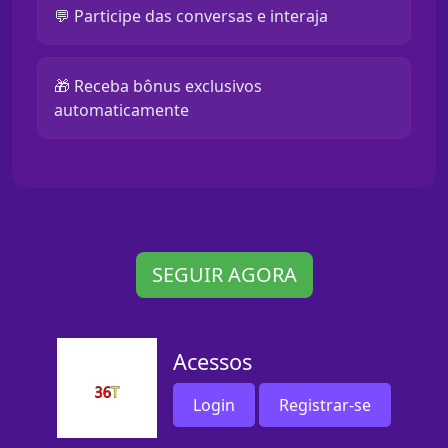
💬 Participe das conversas e interaja
🎁 Receba bônus exclusivos
automaticamente
SEGUIR AGORA
Acessos
Login
Registrar-se