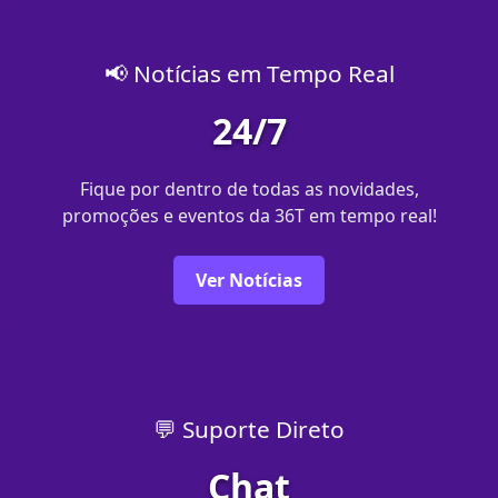
📢 Notícias em Tempo Real
24/7
Fique por dentro de todas as novidades,
promoções e eventos da 36T em tempo real!
Ver Notícias
💬 Suporte Direto
Chat