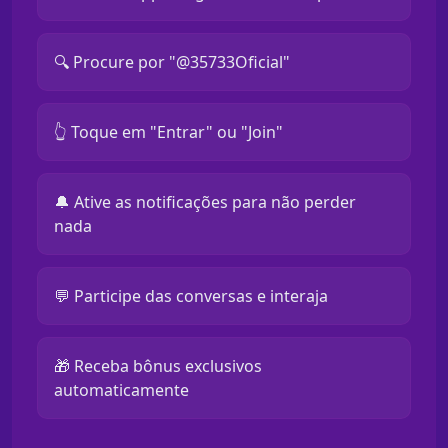
🔍 Procure por "@35733Oficial"
👆 Toque em "Entrar" ou "Join"
🔔 Ative as notificações para não perder
nada
💬 Participe das conversas e interaja
🎁 Receba bônus exclusivos
automaticamente