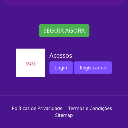
SEGUIR AGORA
Acessos
Login
Registrar-se
Políticas de Privacidade
Termos e Condições
Sitemap