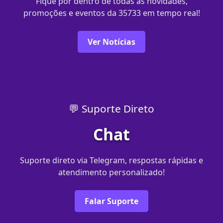
Fique por dentro de todas as novidades,
promoções e eventos da 35733 em tempo real!
Ver Notícias
💬 Suporte Direto
Chat
Suporte direto via Telegram, respostas rápidas e
atendimento personalizado!
Falar Suporte