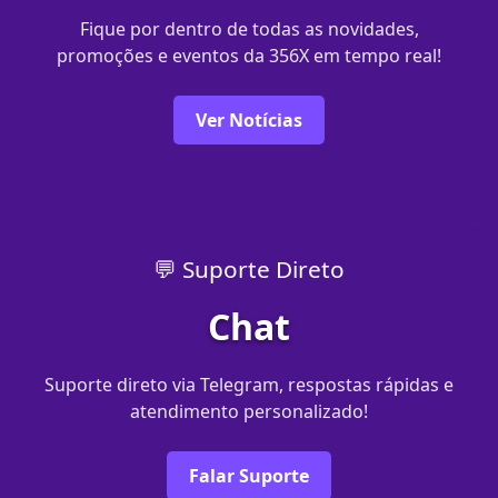
Fique por dentro de todas as novidades,
promoções e eventos da 356X em tempo real!
Ver Notícias
💬 Suporte Direto
Chat
Suporte direto via Telegram, respostas rápidas e
atendimento personalizado!
Falar Suporte