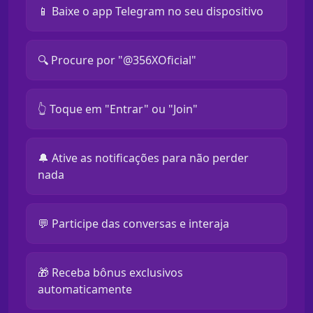
📱 Baixe o app Telegram no seu dispositivo
🔍 Procure por "@356XOficial"
👆 Toque em "Entrar" ou "Join"
🔔 Ative as notificações para não perder
nada
💬 Participe das conversas e interaja
🎁 Receba bônus exclusivos
automaticamente