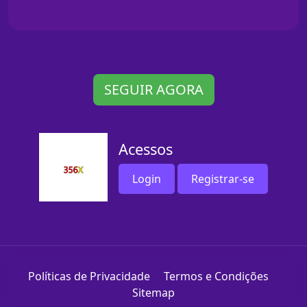
SEGUIR AGORA
Acessos
Login
Registrar-se
Políticas de Privacidade
Termos e Condições
Sitemap