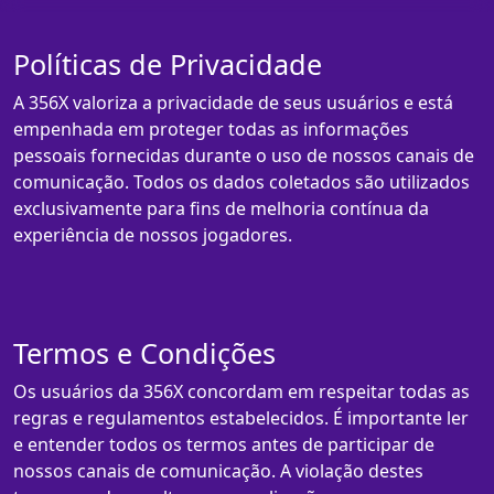
Políticas de Privacidade
A 356X valoriza a privacidade de seus usuários e está
empenhada em proteger todas as informações
pessoais fornecidas durante o uso de nossos canais de
comunicação. Todos os dados coletados são utilizados
exclusivamente para fins de melhoria contínua da
experiência de nossos jogadores.
Termos e Condições
Os usuários da 356X concordam em respeitar todas as
regras e regulamentos estabelecidos. É importante ler
e entender todos os termos antes de participar de
nossos canais de comunicação. A violação destes