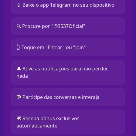
📱 Baixe o app Telegram no seu dispositivo
🔍 Procure por "@3537Oficial"
👆 Toque em "Entrar" ou "Join"
🔔 Ative as notificações para não perder
nada
💬 Participe das conversas e interaja
🎁 Receba bônus exclusivos
automaticamente