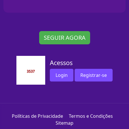
SEGUIR AGORA
Acessos
Login
Registrar-se
Políticas de Privacidade
Termos e Condições
Sitemap