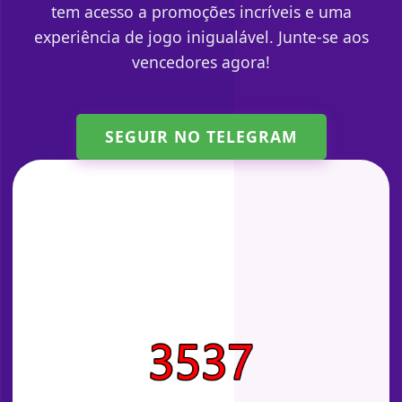
tem acesso a promoções incríveis e uma
experiência de jogo inigualável. Junte-se aos
vencedores agora!
SEGUIR NO TELEGRAM