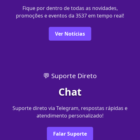
Fique por dentro de todas as novidades,
promoções e eventos da 3537 em tempo real!
Ver Notícias
💬 Suporte Direto
Chat
Suporte direto via Telegram, respostas rápidas e
atendimento personalizado!
Falar Suporte