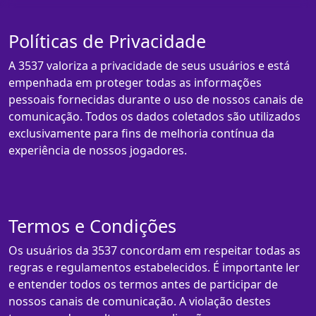
Políticas de Privacidade
A 3537 valoriza a privacidade de seus usuários e está
empenhada em proteger todas as informações
pessoais fornecidas durante o uso de nossos canais de
comunicação. Todos os dados coletados são utilizados
exclusivamente para fins de melhoria contínua da
experiência de nossos jogadores.
Termos e Condições
Os usuários da 3537 concordam em respeitar todas as
regras e regulamentos estabelecidos. É importante ler
e entender todos os termos antes de participar de
nossos canais de comunicação. A violação destes