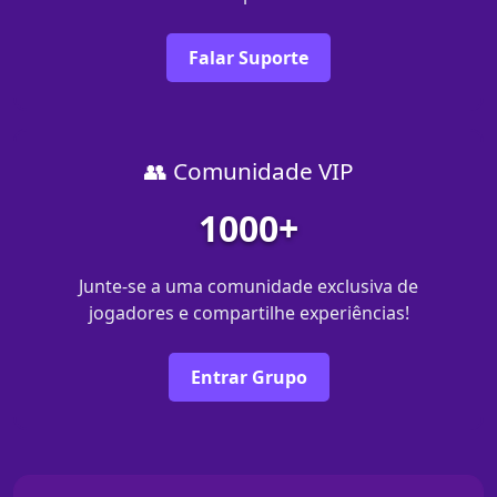
Falar Suporte
👥 Comunidade VIP
1000+
Junte-se a uma comunidade exclusiva de
jogadores e compartilhe experiências!
Entrar Grupo