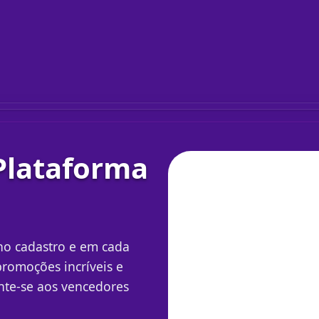
Plataforma
no cadastro e em cada
promoções incríveis e
unte-se aos vencedores