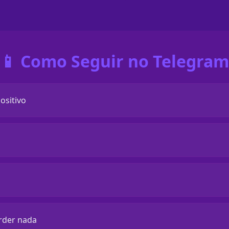
📱 Como Seguir no Telegram
ositivo
erder nada