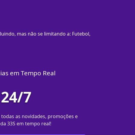
uindo, mas não se limitando a: Futebol,
cias em Tempo Real
24/7
e todas as novidades, promoções e
 da 33S em tempo real!