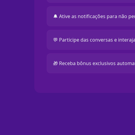
🔔 Ative as notificações para não p
💬 Participe das conversas e interaj
🎁 Receba bônus exclusivos autom