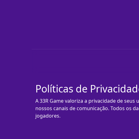
Políticas de Privacida
A 33R Game valoriza a privacidade de seus
nossos canais de comunicação. Todos os dad
jogadores.