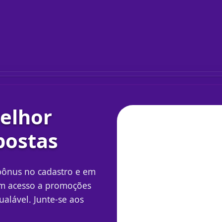
elhor
postas
bônus no cadastro e em
em acesso a promoções
ualável. Junte-se aos