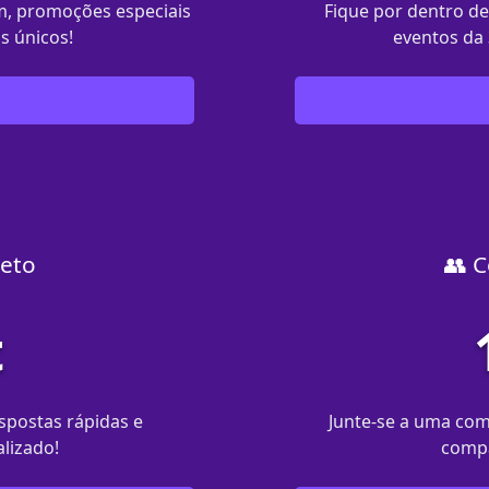
m, promoções especiais
Fique por dentro d
s únicos!
eventos da
reto
👥 
t
espostas rápidas e
Junte-se a uma com
lizado!
compa