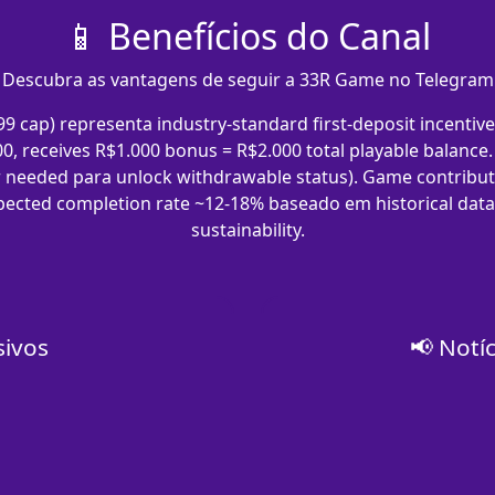
📱 Benefícios do Canal
Descubra as vantagens de seguir a 33R Game no Telegram
cap) representa industry-standard first-deposit incentive
0, receives R$1.000 bonus = R$2.000 total playable balance
 needed para unlock withdrawable status). Game contributio
pected completion rate ~12-18% baseado em historical data,
sustainability.
sivos
📢 Notí