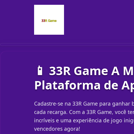
📱 33R Game A M
Plataforma de A
Cadastre-se na 33R Game para ganhar 
cada recarga. Com a 33R Game, você t
incríveis e uma experiência de jogo inig
vencedores agora!