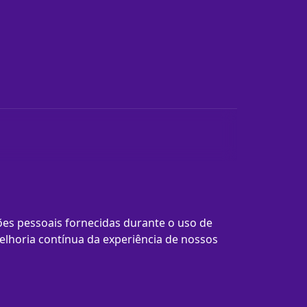
es pessoais fornecidas durante o uso de
elhoria contínua da experiência de nossos