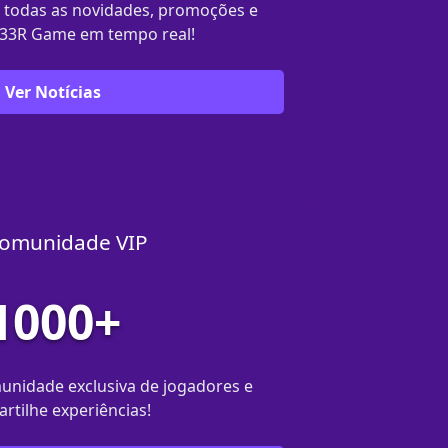
e todas as novidades, promoções e
 33R Game em tempo real!
Ver Notícias
Comunidade VIP
1000+
unidade exclusiva de jogadores e
rtilhe experiências!