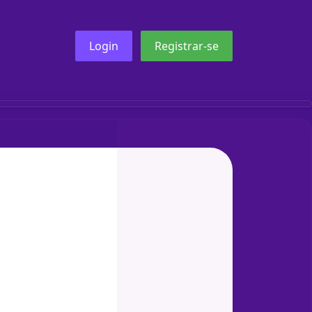
Login
Registrar-se