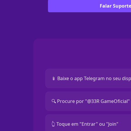
Falar Suport
📱 Baixe o app Telegram no seu disp
🔍 Procure por "@33R GameOficial"
👆 Toque em "Entrar" ou "Join"