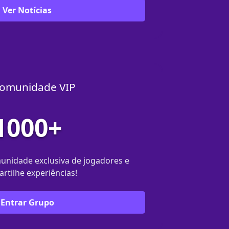
Ver Notícias
Comunidade VIP
1000+
unidade exclusiva de jogadores e
rtilhe experiências!
Entrar Grupo