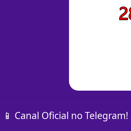
📱 Canal Oficial no Telegram!