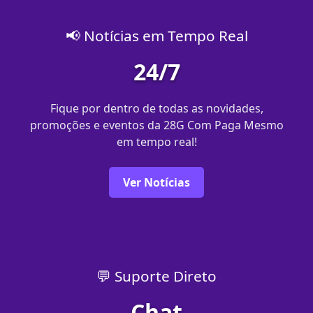
📢 Notícias em Tempo Real
24/7
Fique por dentro de todas as novidades,
promoções e eventos da 28G Com Paga Mesmo
em tempo real!
Ver Notícias
💬 Suporte Direto
Chat