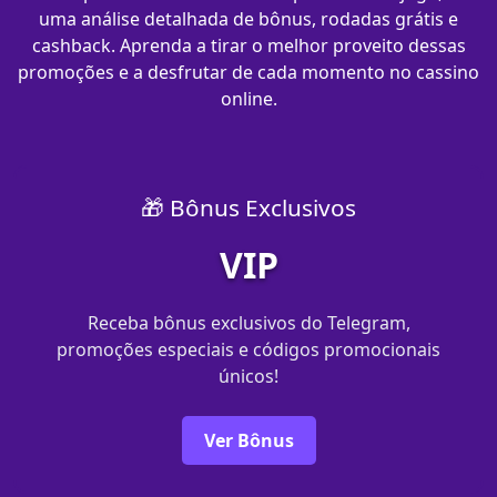
uma análise detalhada de bônus, rodadas grátis e
cashback. Aprenda a tirar o melhor proveito dessas
promoções e a desfrutar de cada momento no cassino
online.
🎁 Bônus Exclusivos
VIP
Receba bônus exclusivos do Telegram,
promoções especiais e códigos promocionais
únicos!
Ver Bônus