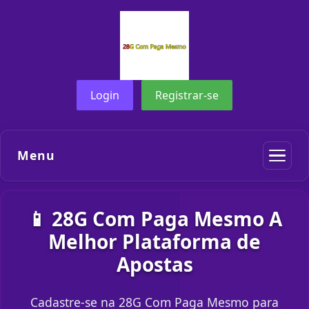
Login
Registrar-se
Menu
📱 28G Com Paga Mesmo A
Melhor Plataforma de
Apostas
Cadastre-se na 28G Com Paga Mesmo para