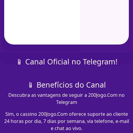
📱 Canal Oficial no Telegram!
📱 Benefícios do Canal
Descubra as vantagens de seguir a 200Jogo.Com no
Telegram
Sim, o cassino 200Jogo.Com oferece suporte ao cliente
24 horas por dia, 7 dias por semana, via telefone, e-mail
e chat ao vivo.