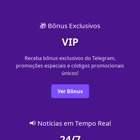
🎁 Bônus Exclusivos
VIP
Receba bônus exclusivos do Telegram,
promoções especiais e códigos promocionais
únicos!
Ver Bônus
📢 Notícias em Tempo Real
24/7