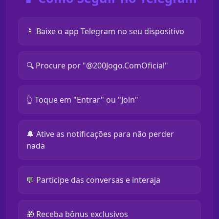
📱 Baixe o app Telegram no seu dispositivo
🔍 Procure por "@200Jogo.ComOficial"
👆 Toque em "Entrar" ou "Join"
🔔 Ative as notificações para não perder
nada
💬 Participe das conversas e interaja
🎁 Receba bônus exclusivos