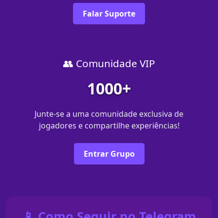
Falar Suporte
👥 Comunidade VIP
1000+
Junte-se a uma comunidade exclusiva de
jogadores e compartilhe experiências!
Entrar Grupo
📱 Como Seguir no Telegram