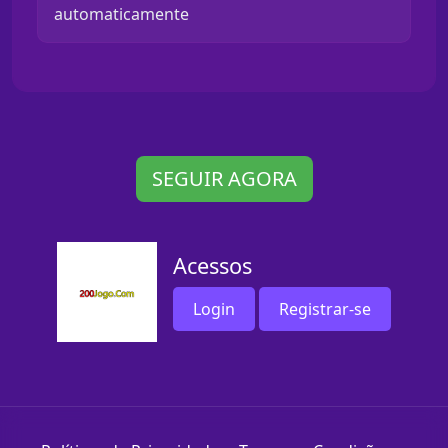
automaticamente
SEGUIR AGORA
Acessos
Login
Registrar-se