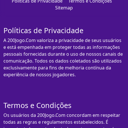
Políticas de Privacidade
Termos e Condições
Sitemap
Políticas de Privacidade
A 200Jogo.Com valoriza a privacidade de seus usuários
e está empenhada em proteger todas as informações
pessoais fornecidas durante o uso de nossos canais de
comunicação. Todos os dados coletados são utilizados
exclusivamente para fins de melhoria contínua da
experiência de nossos jogadores.
Termos e Condições
Os usuários da 200Jogo.Com concordam em respeitar
todas as regras e regulamentos estabelecidos. É