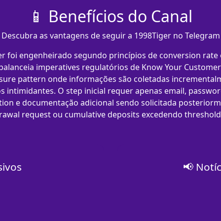
📱 Benefícios do Canal
Descubra as vantagens de seguir a 1998Tiger no Telegram
 foi engenheirado segundo princípios de conversion rate op
alanceia imperatives regulatórios de Know Your Customer
losure pattern onde informações são coletadas incrementalm
s intimidantes. O step inicial requer apenas email, passwo
ion e documentação adicional sendo solicitada posteriorme
rawal request ou cumulative deposits excedendo thresholds
sivos
📢 Notí