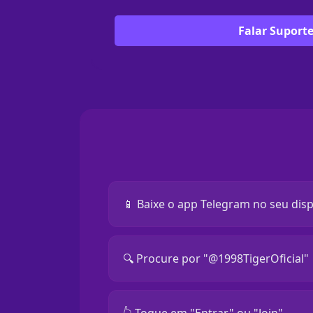
Falar Suport
📱 Baixe o app Telegram no seu disp
🔍 Procure por "@1998TigerOficial"