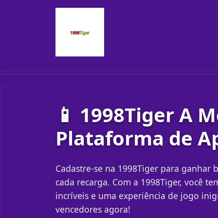
📱 1998Tiger A M
Plataforma de A
Cadastre-se na 1998Tiger para ganhar 
cada recarga. Com a 1998Tiger, você t
incríveis e uma experiência de jogo inig
vencedores agora!