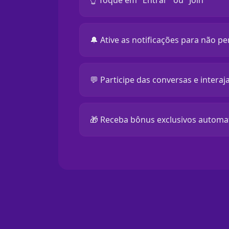
👆 Toque em "Entrar" ou "Join"
🔔 Ative as notificações para não p
💬 Participe das conversas e interaj
🎁 Receba bônus exclusivos autom