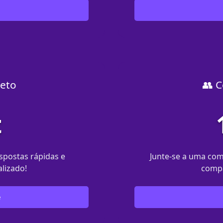
reto
👥 
t
espostas rápidas e
Junte-se a uma com
lizado!
compa
e