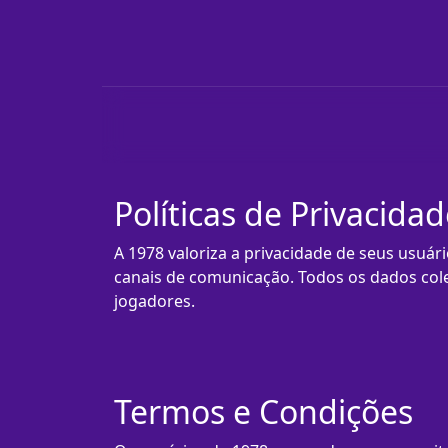
Políticas de Privacida
A 1978 valoriza a privacidade de seus usuá
canais de comunicação. Todos os dados cole
jogadores.
Termos e Condições