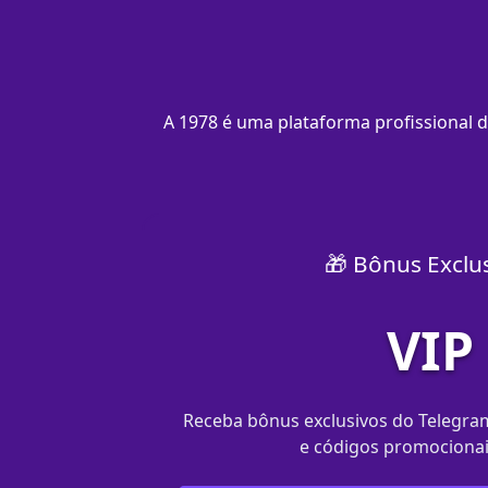
A 1978 é uma plataforma profissional d
🎁 Bônus Exclu
VIP
Receba bônus exclusivos do Telegra
e códigos promocionai