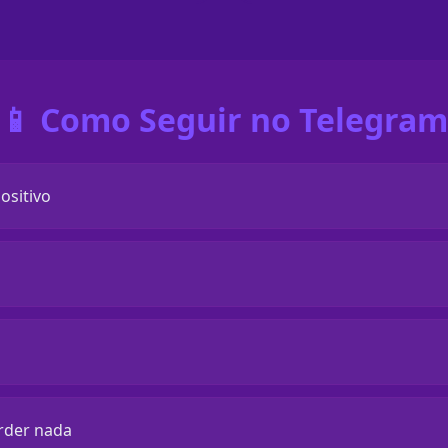
📱 Como Seguir no Telegram
ositivo
erder nada