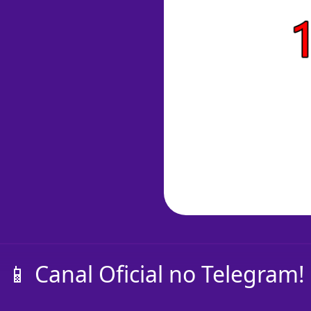
📱 Canal Oficial no Telegram!