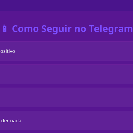
📱 Como Seguir no Telegram
ositivo
erder nada