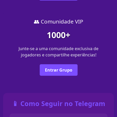
👥 Comunidade VIP
1000+
Junte-se a uma comunidade exclusiva de
jogadores e compartilhe experiências!
Entrar Grupo
📱 Como Seguir no Telegram