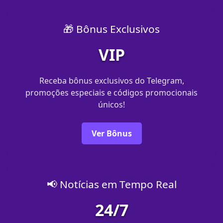
🎁 Bônus Exclusivos
VIP
Receba bônus exclusivos do Telegram,
promoções especiais e códigos promocionais
únicos!
Ver Bônus
📢 Notícias em Tempo Real
24/7