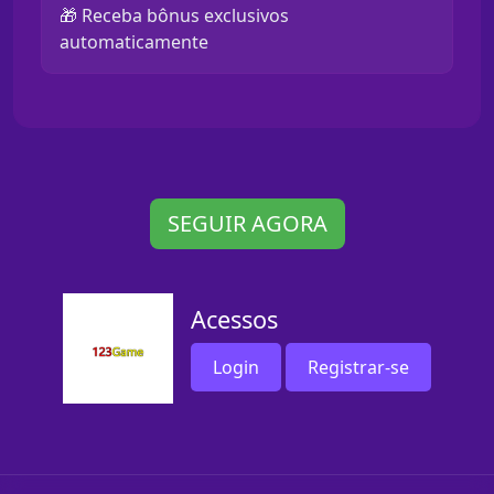
🎁 Receba bônus exclusivos
automaticamente
SEGUIR AGORA
Acessos
Login
Registrar-se