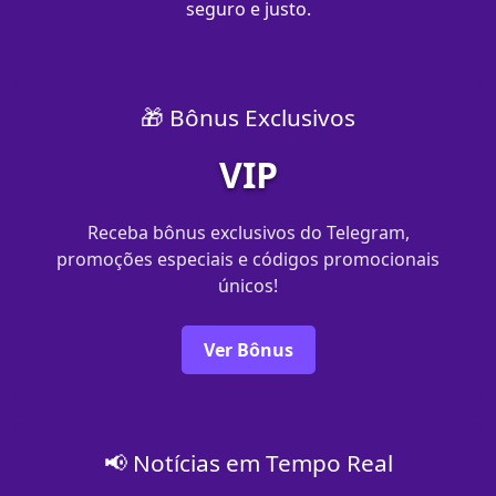
seguro e justo.
🎁 Bônus Exclusivos
VIP
Receba bônus exclusivos do Telegram,
promoções especiais e códigos promocionais
únicos!
Ver Bônus
📢 Notícias em Tempo Real