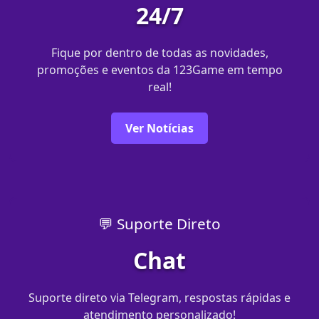
24/7
Fique por dentro de todas as novidades,
promoções e eventos da 123Game em tempo
real!
Ver Notícias
💬 Suporte Direto
Chat
Suporte direto via Telegram, respostas rápidas e
atendimento personalizado!