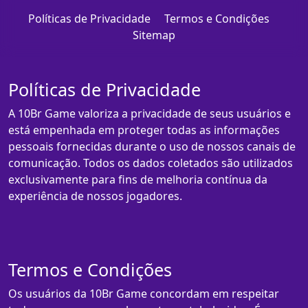
Políticas de Privacidade
Termos e Condições
Sitemap
Políticas de Privacidade
A 10Br Game valoriza a privacidade de seus usuários e
está empenhada em proteger todas as informações
pessoais fornecidas durante o uso de nossos canais de
comunicação. Todos os dados coletados são utilizados
exclusivamente para fins de melhoria contínua da
experiência de nossos jogadores.
Termos e Condições
Os usuários da 10Br Game concordam em respeitar