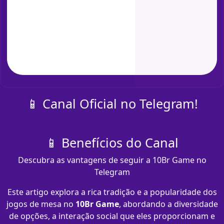
📱 Canal Oficial no Telegram!
📱 Benefícios do Canal
Descubra as vantagens de seguir a 10Br Game no
Telegram
Este artigo explora a rica tradição e a popularidade dos
jogos de mesa no
10Br Game
, abordando a diversidade
de opções, a interação social que eles proporcionam e