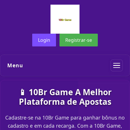
Login
Registrar-se
Menu
📱 10Br Game A Melhor
Plataforma de Apostas
Cadastre-se na 10Br Game para ganhar bônus no
cadastro e em cada recarga. Com a 10Br Game,