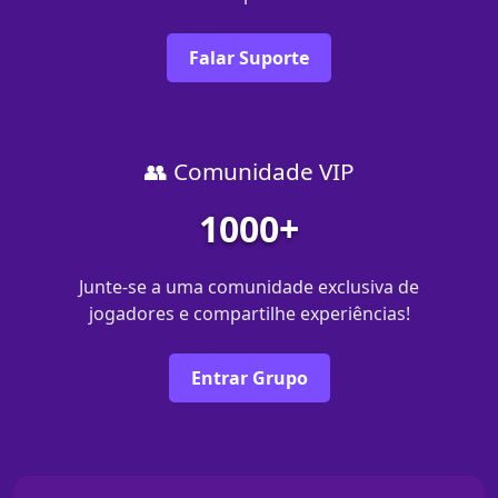
Falar Suporte
👥 Comunidade VIP
1000+
Junte-se a uma comunidade exclusiva de
jogadores e compartilhe experiências!
Entrar Grupo