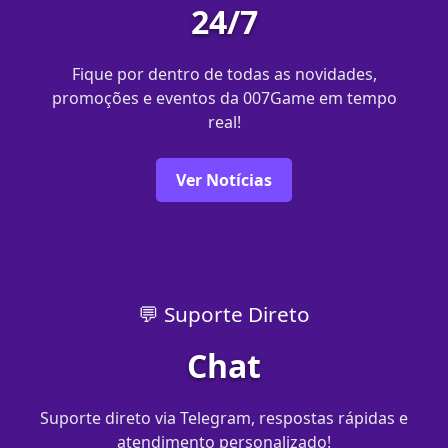
24/7
Fique por dentro de todas as novidades,
promoções e eventos da 007Game em tempo
real!
Ver Notícias
💬 Suporte Direto
Chat
Suporte direto via Telegram, respostas rápidas e
atendimento personalizado!