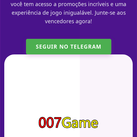
você tem acesso a promoções incríveis e uma
experiência de jogo inigualável. Junte-se aos
vencedores agora!
SEGUIR NO TELEGRAM