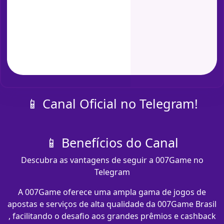
📱 Canal Oficial no Telegram!
📱 Benefícios do Canal
Descubra as vantagens de seguir a 007Game no
Telegram
A 007Game oferece uma ampla gama de jogos de
apostas e serviços de alta qualidade da 007Game Brasil
, facilitando o desafio aos grandes prêmios e cashback